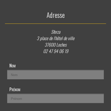
Adresse
Sforza
3 place de l'hôtel de ville
37600 Loches
02 47 94 06 19
Nom
Prénom