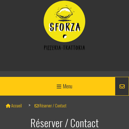
Panneau de gestion des cookies
Pizzéria trattoria restaurant loches a emporter meilleur
Menu
Accueil
Réserver / Contact
Réserver / Contact